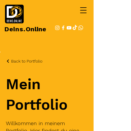
Deins.
Online
Back to Portfolio
Mein
Portfolio
Willkommen in meinem
Portfolio. Hier findest du eine