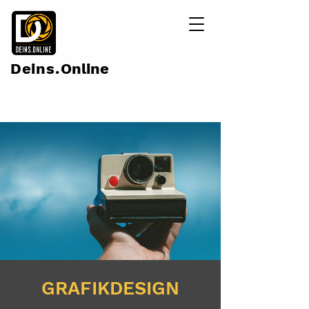
Deins.
Online
GRAFIKDESIGN