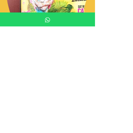
Banner und Anzeigen
Unsere kreativen Banner und Anzeigen
steigern die Sichtbarkeit Ihrer Marke und
locken potenzielle Kunden an.